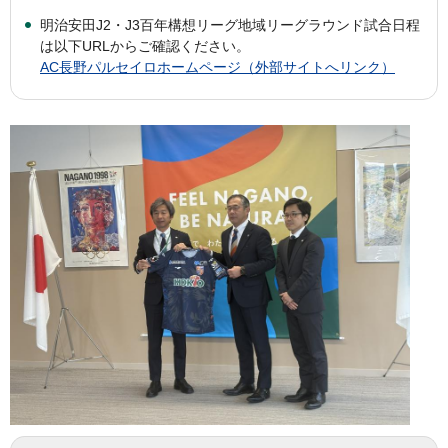
明治安田J2・J3百年構想リーグ地域リーグラウンド試合日程
は以下URLからご確認ください。
AC長野パルセイロホームページ（外部サイトへリンク）