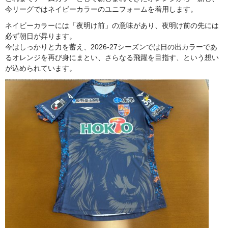
今リーグではネイビーカラーのユニフォームを着用します。
ネイビーカラーには「夜明け前」の意味があり、夜明け前の先には
必ず朝日が昇ります。
今はしっかりと力を蓄え、2026-27シーズンでは日の出カラーであ
るオレンジを再び身にまとい、さらなる飛躍を目指す、という想い
が込められています。