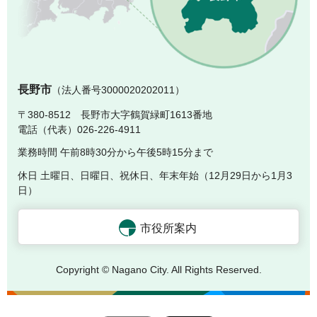
長
長野市
（法人番号3000020202011）
〒380-8512 長野市大字鶴賀緑町1613番地
電話（代表）026-226-4911
業務時間 午前8時30分から午後5時15分まで
休日 土曜日、日曜日、祝休日、年末年始（12月29日から1月3
日）
市役所案内
Copyright © Nagano City. All Rights Reserved.