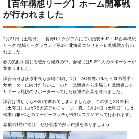
【百年構想リーグ】ホーム開幕戦
が行われました
2月21日（土曜日）、長野Uスタジアムにて明治安田J2・J3百年構想
リーグ 地域リーグラウンド第3節 北海道コンサドーレ札幌戦が行わ
れました。
春の気配を感じる暖かな陽気の中、会場には5,291人のサポーターが
集まりました。
試合当日は荻原市長も会場に駆けつけ、AC長野パルセイロの選手・
サポーターに向けた熱いエールと、北海道から来場した北海道コン
サドーレ札幌のサポーターへ向けた歓迎の言葉を述べました。
試合は惜しくもPK戦で敗れてしまいましたが、この後も2月28日
（土曜日）にはRB大宮アルディージャ戦、3月14日（土曜日）には
松本山雅FCとのダービーマッチが長野Uスタジアムで行われます。
念願の1勝に向け、ぜひ会場で熱い声援を送りましょう！