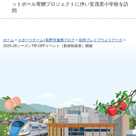
ットボール寄贈プロジェクトに伴い安茂里小学校を訪
問
ホーム
>
スポーツチーム×長野市連携ブログ
>
信州ブレイブウォリアーズ
>
2025-26シーズンTIP-OFFイベント（新体制発表）開催