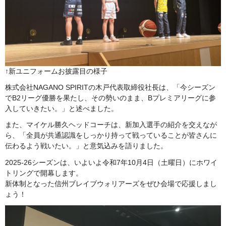
↑新ユニフォームお披露目の様子
株式会社NAGANO SPIRITの木戸代表取締役社長は、「今シーズン
でB2リーグ優勝を果たし、その勢いのまま、Bプレミアリーグに参
入していきたい。」と述べました。
また、マイケル勝久ヘッドコーチは、新加入選手の紹介を交えなが
ら、「全員が共通認識をしっかり持って戦っていることが皆さんに
伝わるよう戦いたい。」と意気込みを語りました。
2025-26シーズンは、いよいよ令和7年10月4日（土曜日）にホワイ
トリングで開幕します。
新体制となった信州ブレイブウォリアーズをぜひ会場で応援しまし
ょう！